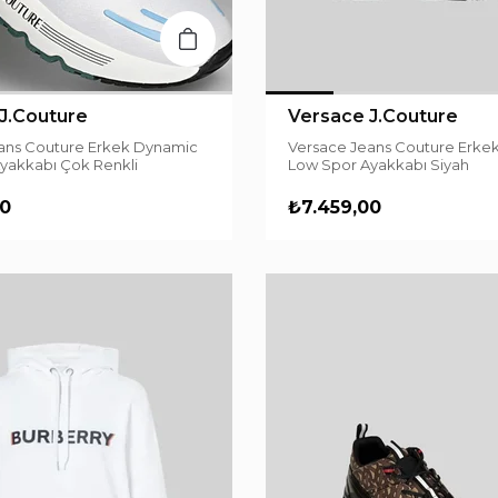
J.Couture
Versace J.Couture
ans Couture Erkek Dynamic
Versace Jeans Couture Erke
yakkabı Çok Renkli
Low Spor Ayakkabı Siyah
00
₺7.459,00