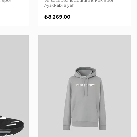
k Spor
Versace Jeans Couture Erkek Spor
Ayakkabı Siyah
₺8.269,00