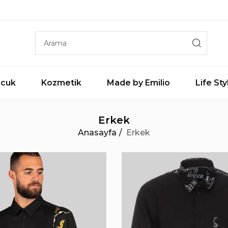
cuk
Kozmetik
Made by Emilio
Life Sty
Erkek
Anasayfa
Erkek