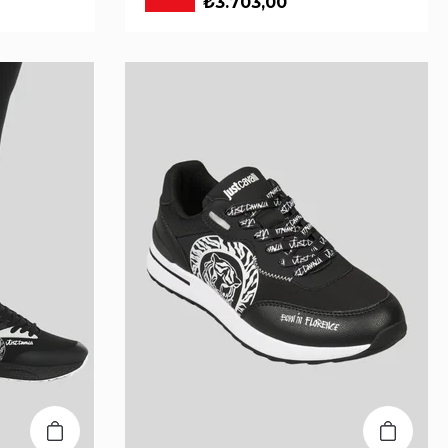
₺3.703,00