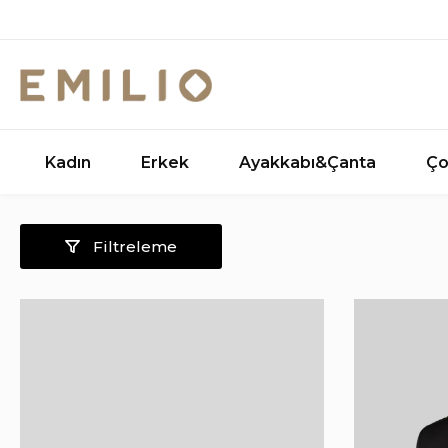
Kadın
Erkek
Ayakkabı&Çanta
Ço
Filtreleme