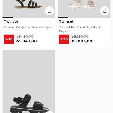
Twinset
Twinset
Twinset Kız Çocuk Sandalet Siyah
Twinset Kız Çocuk Ayakkabı
Beyaz
₺8.490,00
₺8.290,00
%30
%30
₺5.943,00
₺5.803,00