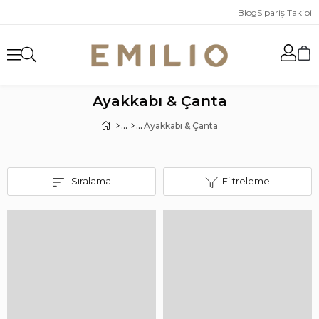
Blog
Sipariş Takibi
Ayakkabı & Çanta
Ayakkabı & Çanta
Sıralama
Filtreleme