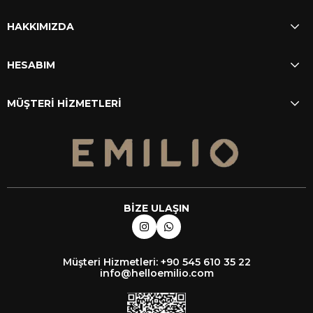
HAKKIMIZDA
HESABIM
MÜŞTERİ HİZMETLERİ
BİZE ULAŞIN
Müşteri Hizmetleri: +90 545 610 35 22
info@helloemilio.com