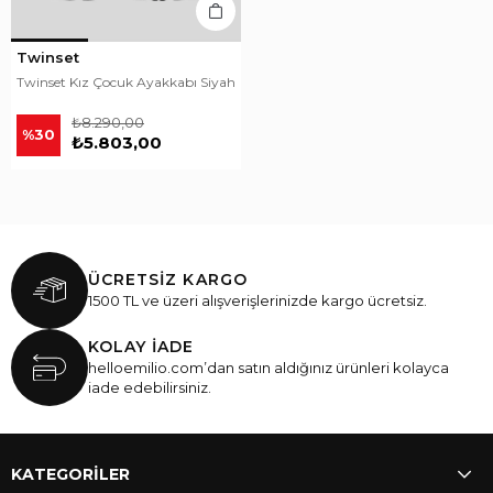
Twinset
Twinset Kız Çocuk Ayakkabı Siyah
₺8.290,00
%30
₺5.803,00
ÜCRETSİZ KARGO
1500 TL ve üzeri alışverişlerinizde kargo ücretsiz.
KOLAY İADE
helloemilio.com’dan satın aldığınız ürünleri kolayca
iade edebilirsiniz.
KATEGORİLER