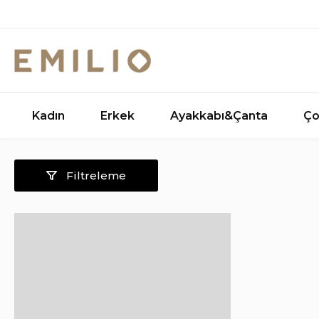
Kadın
Erkek
Ayakkabı&Çanta
Ço
Filtreleme