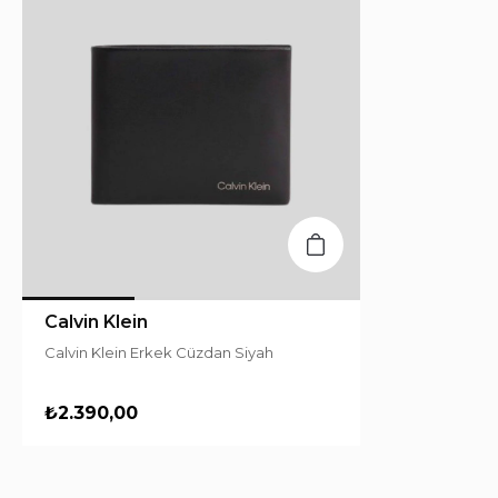
Calvin Klein
Calvin Klein Erkek Cüzdan Siyah
₺2.390,00