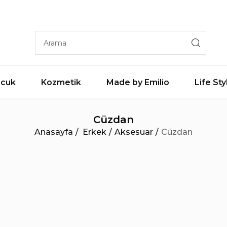
cuk
Kozmetik
Made by Emilio
Life Sty
Cüzdan
Anasayfa
Erkek
Aksesuar
Cüzdan