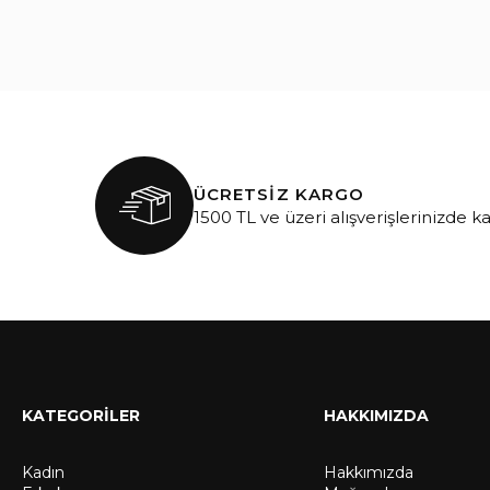
ÜCRETSİZ KARGO
1500 TL ve üzeri alışverişlerinizde k
KATEGORİLER
HAKKIMIZDA
Kadın
Hakkımızda