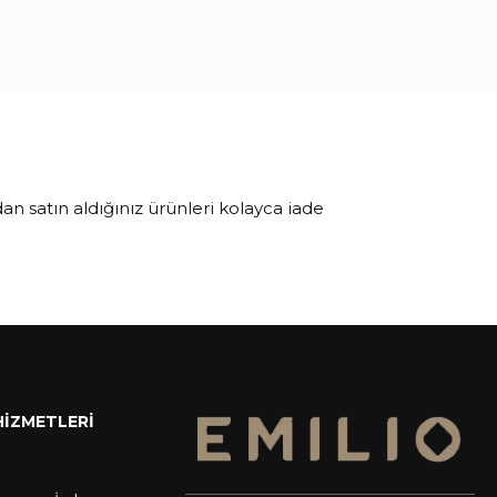
an satın aldığınız ürünleri kolayca iade
HİZMETLERİ