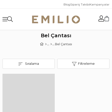
Blog
Sipariş Takibi
Kampanyalar
Bel Çantası
Bel Çantası
Sıralama
Filtreleme