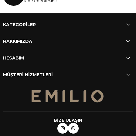
iade edebilirsiniz.
KATEGORİLER
HAKKIMIZDA
HESABIM
MÜŞTERİ HİZMETLERİ
BİZE ULAŞIN