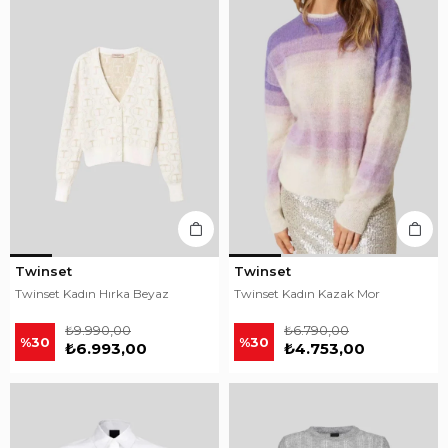
Twinset
Twinset
Twinset Kadın Hırka Beyaz
Twinset Kadın Kazak Mor
₺9.990,00
₺6.790,00
%30
%30
₺6.993,00
₺4.753,00