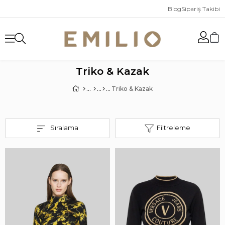
Blog
Sipariş Takibi
Triko & Kazak
Triko & Kazak
Sıralama
Filtreleme