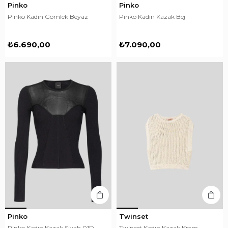
Pinko
Pinko
Pinko Kadın Gömlek Beyaz
Pinko Kadın Kazak Bej
₺6.690,00
₺7.090,00
Pinko
Twinset
Pinko Kadın Kazak Siyah 01D
Twinset Kadın Kazak Krem