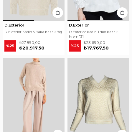
D.Exterior
D.Exterior
D.Exterior Kadın V Yaka Kazak Bej
D.Exterior Kadın Triko Kazak
Krem 131
₺27.890,00
₺23.690,00
%25
%25
₺20.917,50
₺17.767,50