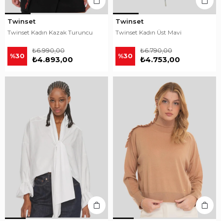
Twinset
Twinset
Twinset Kadın Kazak Turuncu
Twinset Kadın Üst Mavi
₺6.990,00
₺6.790,00
%30
%30
₺4.893,00
₺4.753,00