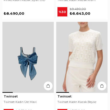
₺9.490,00
%30
₺8.490,00
₺6.643,00
Twinset
Twinset
Twinset Kadın Üst Mavi
Twinset Kadın Kazak Beyaz