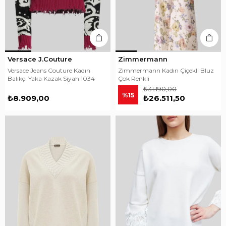
Versace J.Couture
Zimmermann
Versace Jeans Couture Kadın
Zimmermann Kadın Çiçekli Bluz
Balıkçı Yaka Kazak Siyah 1034
Çok Renkli
₺31.190,00
%15
₺8.909,00
₺26.511,50