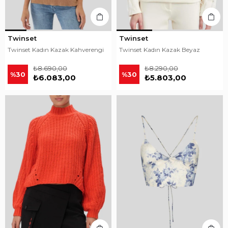
Twinset
Twinset
Twinset Kadın Kazak Kahverengi
Twinset Kadın Kazak Beyaz
₺8.690,00
₺8.290,00
%30
%30
₺6.083,00
₺5.803,00