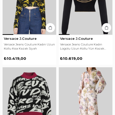
Versace J.Couture
Versace J.Couture
Versace Jeans Couture Kadın Uzun
Versace Jeans Couture Kadın
Kollu Kısa Kazak Siyah
Logolu Uzun Kollu Yün Kazak
Siyah
₺10.419,00
₺10.619,00