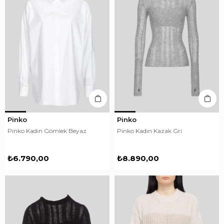
Pinko
Pinko
Pinko Kadın Gömlek Beyaz
Pinko Kadın Kazak Gri
₺6.790,00
₺8.890,00