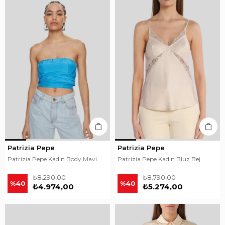
Patrizia Pepe
Patrizia Pepe
Patrizia Pepe Kadın Body Mavi
Patrizia Pepe Kadın Bluz Bej
₺8.290,00
₺8.790,00
%40
%40
₺4.974,00
₺5.274,00