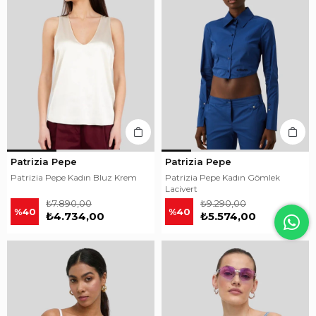
Patrizia Pepe
Patrizia Pepe
Patrizia Pepe Kadın Bluz Krem
Patrizia Pepe Kadın Gömlek
Lacivert
₺7.890,00
₺9.290,00
%40
%40
₺4.734,00
₺5.574,00