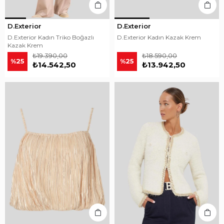
D.Exterior
D.Exterior
D.Exterior Kadın Triko Boğazlı
D.Exterior Kadın Kazak Krem
Kazak Krem
₺19.390,00
₺18.590,00
%25
%25
₺14.542,50
₺13.942,50