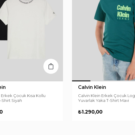
ein
Calvin Klein
n Erkek Çocuk Kısa Kollu
Calvin Klein Erkek Çocuk Log
T-Shirt Siyah
Yuvarlak Yaka T-Shirt Mavi
0
₺1.290,00