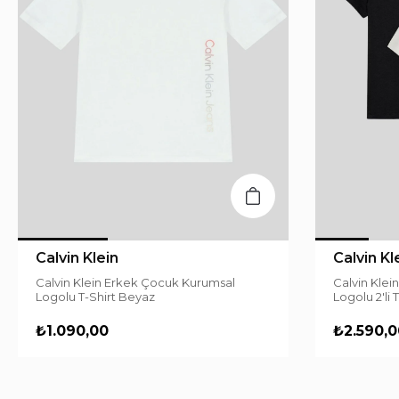
Calvin Klein
Calvin Kl
Calvin Klein Erkek Çocuk Kurumsal
Calvin Klei
Logolu T-Shirt Beyaz
Logolu 2'li 
₺1.090,00
₺2.590,0