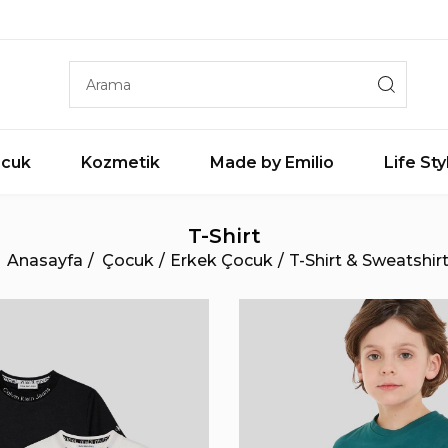
cuk
Kozmetik
Made by Emilio
Life Sty
T-Shirt
Anasayfa
Çocuk
Erkek Çocuk
T-Shirt & Sweatshir