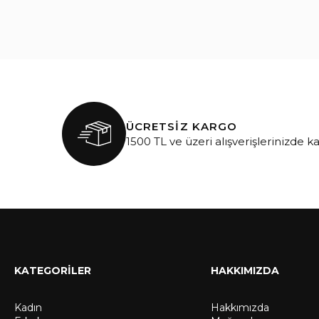
ÜCRETSİZ KARGO
1500 TL ve üzeri alışverişlerinizde k
KATEGORİLER
HAKKIMIZDA
Kadın
Hakkımızda