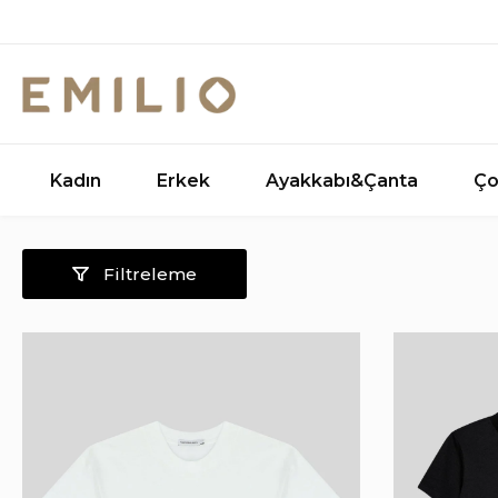
Kadın
Erkek
Ayakkabı&Çanta
Ço
Filtreleme