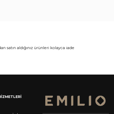
an satın aldığınız ürünleri kolayca iade
HİZMETLERİ