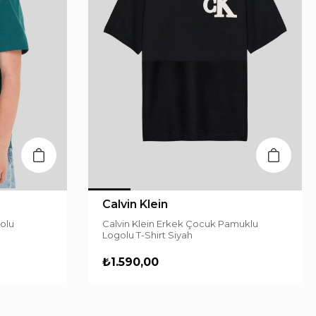
Calvin Klein
olu
Calvin Klein Erkek Çocuk Pamuklu
Logolu T-Shirt Siyah
₺1.590,00