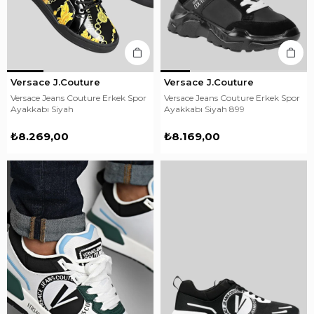
Versace J.Couture
Versace J.Couture
Versace Jeans Couture Erkek Spor
Versace Jeans Couture Erkek Spor
Ayakkabı Siyah
Ayakkabı Siyah 899
₺8.269,00
₺8.169,00