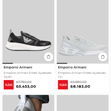
Emporio Armani
Emporio Armani
Emporio Armani Erkek Ayakkabı
Emporio Armani Erkek Ayakkabı
Siyah
Gri
₺7.790,00
₺11.690,00
%30
%30
₺5.453,00
₺8.183,00