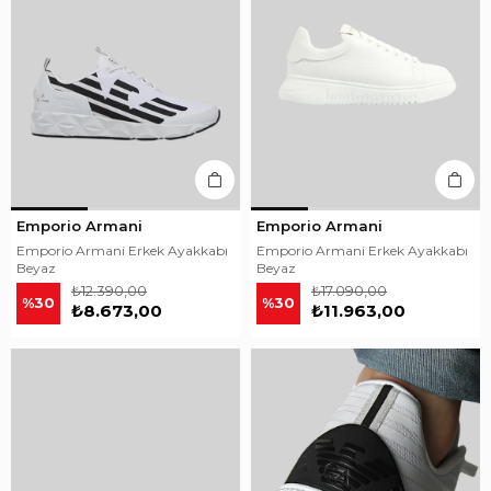
Emporio Armani
Emporio Armani
Emporio Armani Erkek Ayakkabı
Emporio Armani Erkek Ayakkabı
Beyaz
Beyaz
₺12.390,00
₺17.090,00
%30
%30
₺8.673,00
₺11.963,00