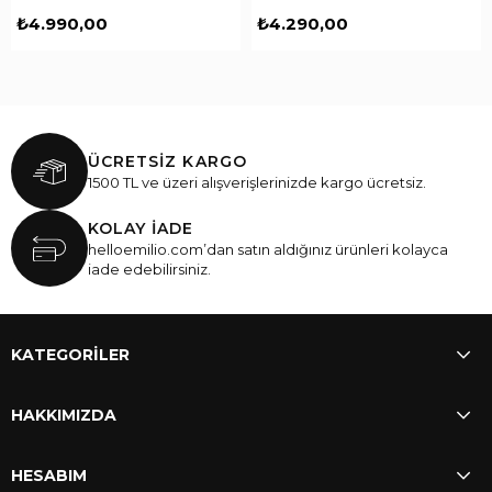
₺4.990,00
₺4.290,00
ÜCRETSİZ KARGO
1500 TL ve üzeri alışverişlerinizde kargo ücretsiz.
KOLAY İADE
helloemilio.com’dan satın aldığınız ürünleri kolayca
iade edebilirsiniz.
KATEGORİLER
HAKKIMIZDA
HESABIM