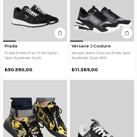
Prada
Versace J.Couture
Prada Erkek Prax 01 Re-Nylon
Versace Jeans Couture Erkek Spor
Spor Ayakkabı Siyah
Ayakkabı Siyah 899
₺50.590,00
₺11.369,00