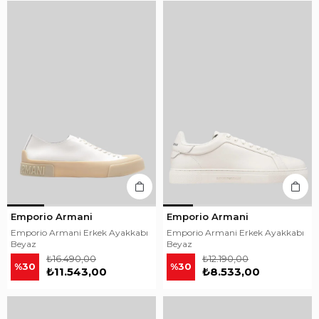
Emporio Armani
Emporio Armani
Emporio Armani Erkek Ayakkabı
Emporio Armani Erkek Ayakkabı
Beyaz
Beyaz
₺16.490,00
₺12.190,00
%30
%30
₺11.543,00
₺8.533,00