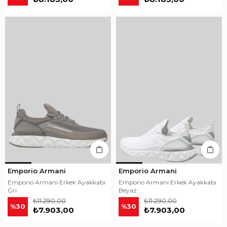
Emporio Armani
Emporio Armani
Emporio Armani Erkek Ayakkabı
Emporio Armani Erkek Ayakkabı
Gri
Beyaz
₺11.290,00
₺11.290,00
%30
%30
₺7.903,00
₺7.903,00