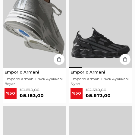
Emporio Armani
Emporio Armani
Emporio Armani Erkek Ayakkabı
Emporio Armani Erkek Ayakkabı
Beyaz
Siyah
₺11.690,00
₺12.390,00
%30
%30
₺8.183,00
₺8.673,00