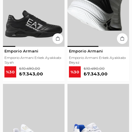
Emporio Armani
Emporio Armani
Emporio Armani Erkek Ayakkabı
Emporio Armani Erkek Ayakkabı
Siyah
Beyaz
₺10.490,00
₺10.490,00
%30
%30
₺7.343,00
₺7.343,00