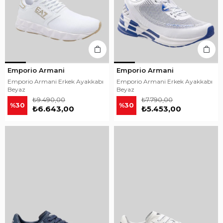
Emporio Armani
Emporio Armani
Emporio Armani Erkek Ayakkabı
Emporio Armani Erkek Ayakkabı
Beyaz
Beyaz
₺9.490,00
₺7.790,00
%30
%30
₺6.643,00
₺5.453,00