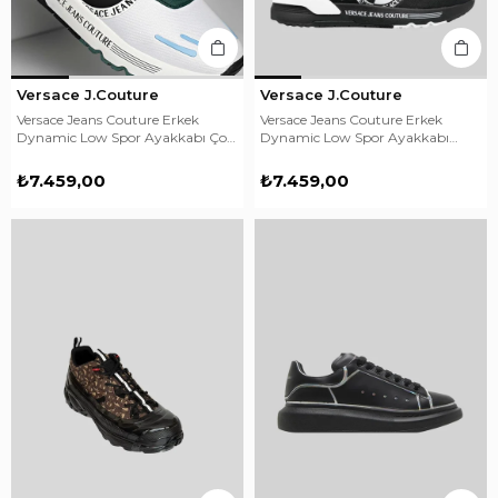
Versace J.Couture
Versace J.Couture
Versace Jeans Couture Erkek
Versace Jeans Couture Erkek
Dynamic Low Spor Ayakkabı Çok
Dynamic Low Spor Ayakkabı
Renkli
Siyah
₺7.459,00
₺7.459,00