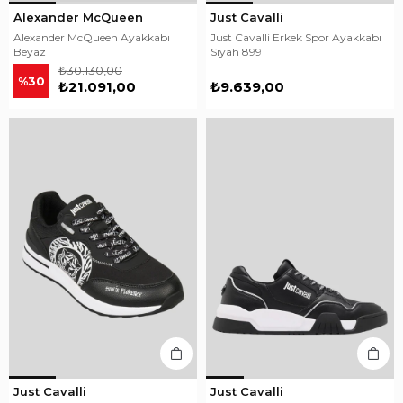
Alexander McQueen
Just Cavalli
Alexander McQueen Ayakkabı
Just Cavalli Erkek Spor Ayakkabı
Beyaz
Siyah 899
₺30.130,00
%30
₺21.091,00
₺9.639,00
Just Cavalli
Just Cavalli