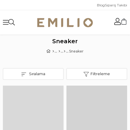
Blog
Sipariş Takibi
Sneaker
Sneaker
Sıralama
Filtreleme