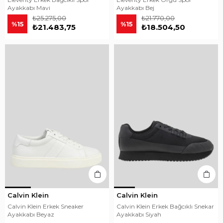
Ayakkabı Mavi
Ayakkabı Bej
₺25.275,00
₺21.770,00
%15
%15
₺21.483,75
₺18.504,50
Calvin Klein
Calvin Klein
Calvin Klein Erkek Sneaker
Calvin Klein Erkek Bağcıklı Snekar
Ayakkabı Beyaz
Ayakkabı Siyah