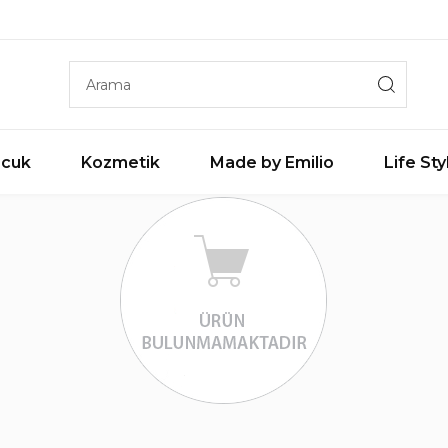
cuk
Kozmetik
Made by Emilio
Life Sty