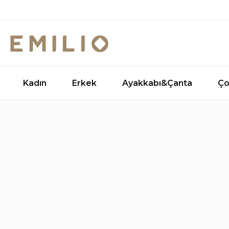
Kadın
Erkek
Ayakkabı&Çanta
Ço