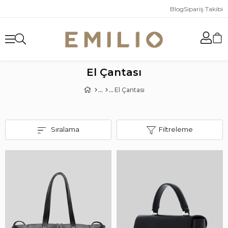
Blog
Sipariş Takibi
El Çantası
El Çantası
Sıralama
Filtreleme