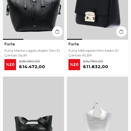
Furla
Furla
Furla Marka Logolu Kadın Deri El
Furla Metropolis Mini Kadın El
Çantası Siyah
Çantası ALBA
₺18.090,00
₺14.790,00
%20
%20
₺14.472,00
₺11.832,00