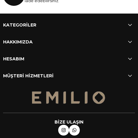
iade edebilirsiniz.
KATEGORİLER
HAKKIMIZDA
HESABIM
MÜŞTERİ HİZMETLERİ
BİZE ULAŞIN