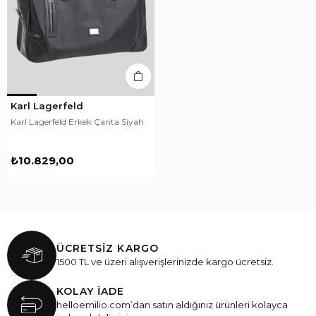
Karl Lagerfeld
Karl Lagerfeld Erkek Çanta Siyah
₺10.829,00
ÜCRETSİZ KARGO
1500 TL ve üzeri alışverişlerinizde kargo ücretsiz.
KOLAY İADE
helloemilio.com’dan satın aldığınız ürünleri kolayca