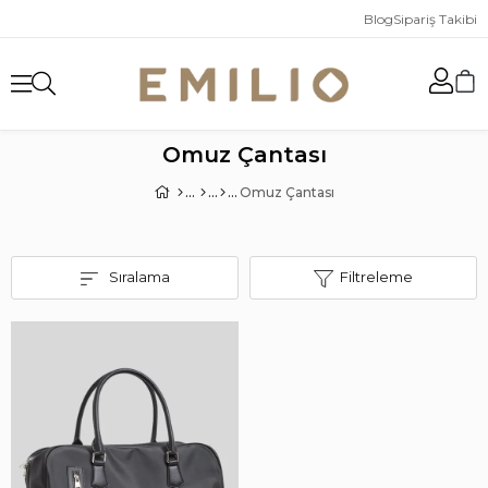
Blog
Sipariş Takibi
Omuz Çantası
Omuz Çantası
Sıralama
Filtreleme