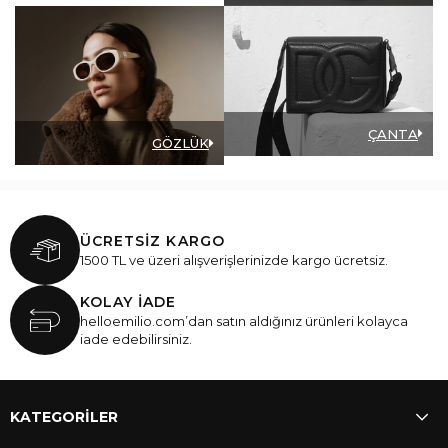
ÇANTA
GÖZLÜK
ÜCRETSİZ KARGO
1500 TL ve üzeri alışverişlerinizde kargo ücretsiz.
KOLAY İADE
helloemilio.com’dan satın aldığınız ürünleri kolayca
iade edebilirsiniz.
KATEGORİLER