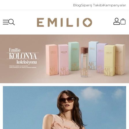
Blog
Sipariş Takibi
Kampanyalar