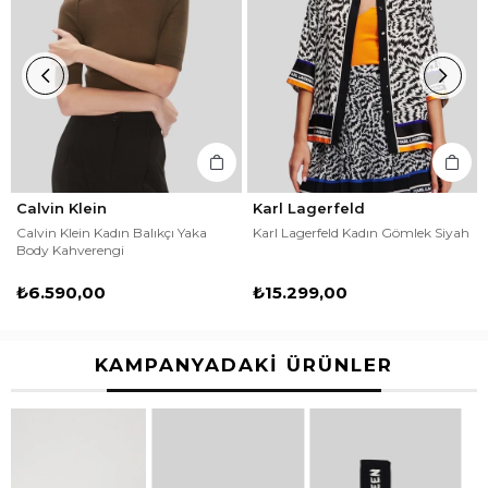
Calvin Klein
Karl Lagerfeld
Calvin Klein Kadın Balıkçı Yaka
Karl Lagerfeld Kadın Gömlek Siyah
Body Kahverengi
₺6.590,00
₺15.299,00
KAMPANYADAKİ ÜRÜNLER