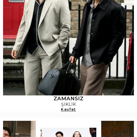
ZAMANSIZ
ŞIKLIK
Keşfet