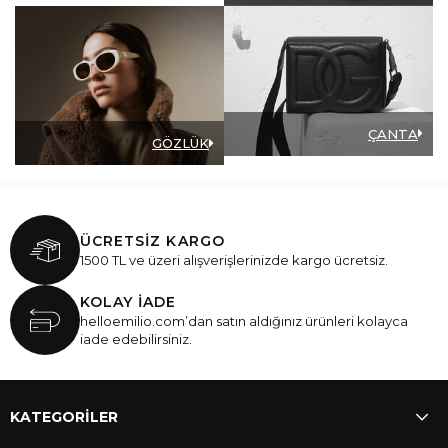
ÇANTA
GÖZLÜK
ÜCRETSİZ KARGO
1500 TL ve üzeri alışverişlerinizde kargo ücretsiz.
KOLAY İADE
helloemilio.com’dan satın aldığınız ürünleri kolayca
iade edebilirsiniz.
KATEGORİLER