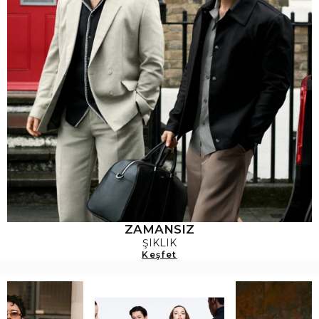
ZAMANSIZ
ŞIKLIK
Keşfet