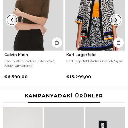
Calvin Klein
Karl Lagerfeld
Calvin Klein Kadın Balıkçı Yaka
Karl Lagerfeld Kadın Gömlek Siyah
Body Kahverengi
₺6.590,00
₺15.299,00
KAMPANYADAKİ ÜRÜNLER