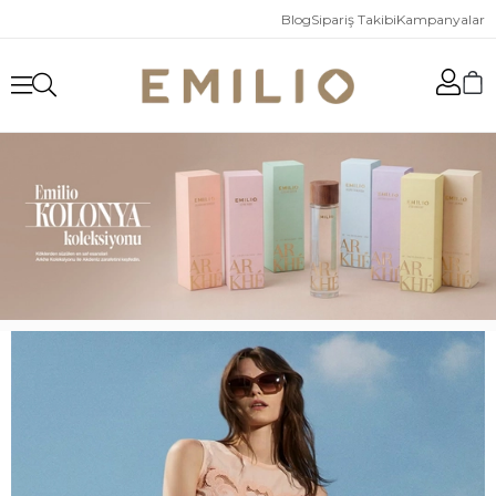
Blog
Sipariş Takibi
Kampanyalar